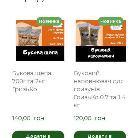
Новинка
Новинка
Букова щепа
Буковий
700г та 2кг
наповнювач для
ГризьКо
гризунів
ГризьКо 0.7 та 1.4
кг
140,00  грн
120,00  грн
Додати в
Додати в