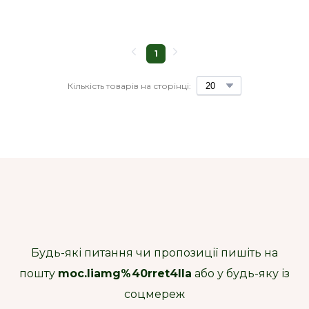
1
Кількість товарів на сторінці:
Будь-які питання чи пропозиції пишіть на
пошту
moc.liamg%40rret4lla
або у будь-яку із
соцмереж