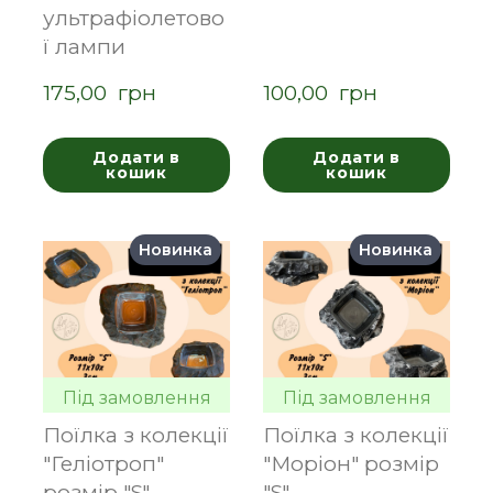
ультрафіолетово
ї лампи
175,00  грн
100,00  грн
Додати в
Додати в
кошик
кошик
Новинка
Новинка
Під замовлення
Під замовлення
Поїлка з колекції
Поїлка з колекції
"Геліотроп"
"Моріон" розмір
розмір "S"
"S"