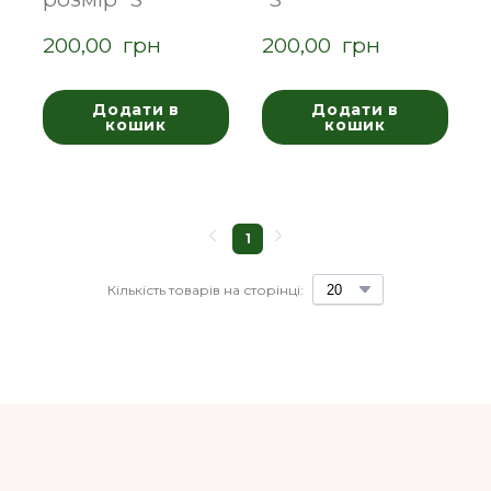
200,00  грн
200,00  грн
Додати в
Додати в
кошик
кошик
1
Кількість товарів на сторінці: