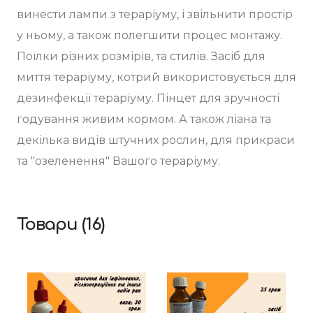
винести лампи з тераріуму, і звільнити простір 
у ньому, а також полегшити процес монтажу.  
Поїлки різних розмірів, та стилів. Засіб для 
миття тераріуму, котрий використовується для 
дезинфекції тераріуму. Пінцет для зручності 
годування живим кормом. А також ліана та 
декілька видів штучних рослин, для прикраси 
та "озеленення" Вашого тераріуму.
Товари (16)