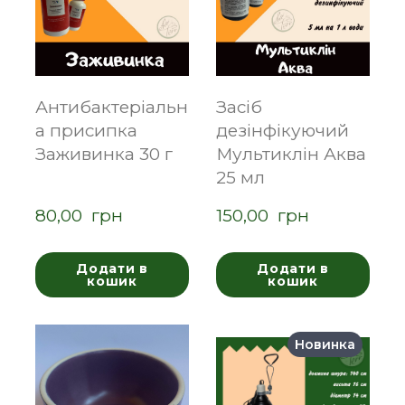
Антибактеріальн
Засіб
а присипка
дезінфікуючий
Заживинка 30 г
Мультиклін Аква
25 мл
80,00  грн
150,00  грн
Додати в
Додати в
кошик
кошик
Новинка