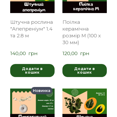
Штучна рослина
Поїлка
"Апепреніум" 1.4
керамічна
та 2.8 м
розмір M (100 х
30 мм)
140,00  грн
120,00  грн
Додати в
Додати в
кошик
кошик
Новинка