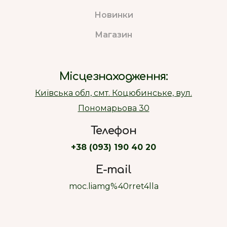
Новинки
Магазин
Місцезнаходження:
Київська обл, смт. Коцюбинське, вул.
Пономарьова 30
Телефон
+38 (093) 190 40 20
E-mail
moc.liamg%40rret4lla