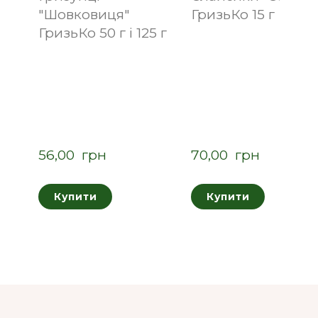
"Шовковиця"
ГризьКо 15 г
ГризьКо 50 г і 125 г
56,00  грн
70,00  грн
Купити
Купити