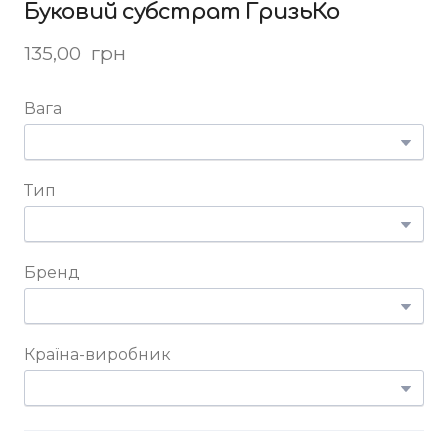
Буковий субстрат ГризьКо
135,00  грн
Вага
Тип
Бренд
Країна-виробник