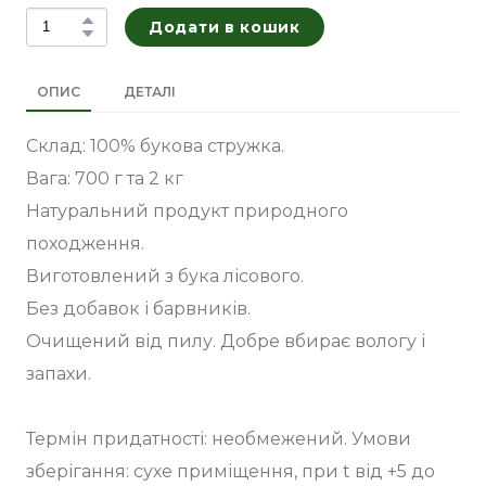
Додати в кошик
ОПИС
ДЕТАЛІ
Склад: 100% букова стружка.
Вага: 700 г та 2 кг
Натуральний продукт природного
походження.
Виготовлений з бука лісового.
Без добавок і барвників.
Очищений від пилу. Добре вбирає вологу і
запахи.
Термін придатності: необмежений. Умови
зберігання: сухе приміщення, при t від +5 до