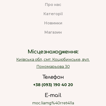
Про нас
Категорії
Новинки
Магазин
Місцезнаходження:
Київська обл, смт. Коцюбинське, вул.
Пономарьова 30
Телефон
+38 (093) 190 40 20
E-mail
moc.liamg%40rret4lla