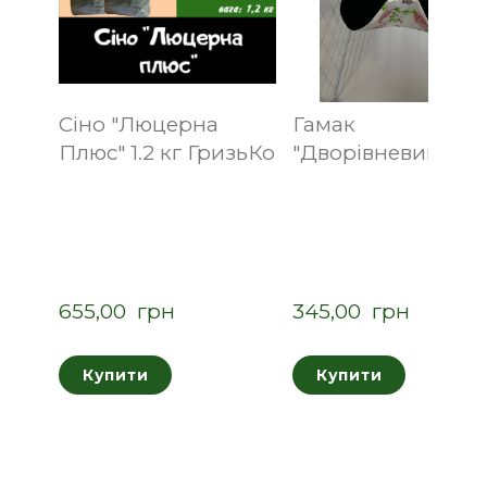
Сіно "Люцерна
Гамак
Плюс" 1.2 кг ГризьКо
"Дворівневий"
655,00  грн
345,00  грн
Купити
Купити