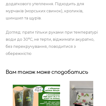
додаткового утеплення. Підходить для
мурчаків (морських свинок), кроликів,
шиншил та щурів.
Догляд: прати тільки руками при температурі
води до 30°C, не терти, віджимати акуратно,
без перекручування, поводитися з
обережністю
Вам також може сподобатись