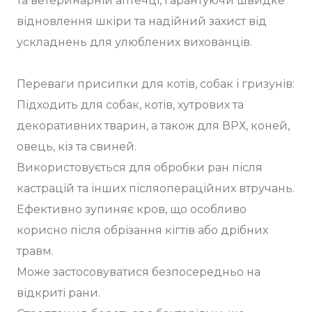
та ветеринарній аптечці, гарантуючи швидке
відновлення шкіри та надійний захист від
ускладнень для улюблених вихованців.
Переваги присипки для котів, собак і гризунів:
Підходить для собак, котів, хутрових та
декоративних тварин, а також для ВРХ, коней,
овець, кіз та свиней.
Використовується для обробки ран після
кастрацій та інших післяопераційних втручань.
Ефективно зупиняє кров, що особливо
корисно після обрізання кігтів або дрібних
травм.
Може застосовуватися безпосередньо на
відкриті рани.