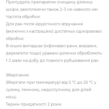
Припудріть препаратом очищену ділянку
шкіри, захоплюючи також 2-3 см навколо неї.
Частота обробки:
Для ран після хірургічного втручання
(включно з кастрацією) достатньо одноразової
обробки.
В інших випадках (інфіковані рани, виразки,
дерматити тощо) уражені ділянки обробляють
1-2 рази на добу до повного рубцювання ран.
Зберігання:
Зберігати при температурі від 5 ºС до 25 ºС у
сухому, темному, недоступному для дітей
місці.
Термін придатності: 2 роки.