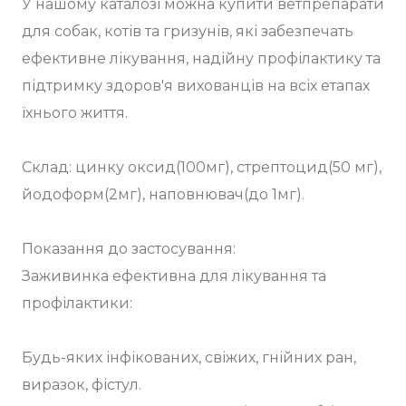
У нашому каталозі можна купити ветпрепарати
для собак, котів та гризунів, які забезпечать
ефективне лікування, надійну профілактику та
підтримку здоров'я вихованців на всіх етапах
їхнього життя.
Склад: цинку оксид(100мг), стрептоцид(50 мг),
йодоформ(2мг), наповнювач(до 1мг).
Показання до застосування:
Заживинка ефективна для лікування та
профілактики:
Будь-яких інфікованих, свіжих, гнійних ран,
виразок, фістул.