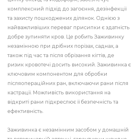
комплексний підхід до загоєння, дезінфекції
та захисту пошкоджених ділянок. Однією з
найважливіших переваг присипки є здатність
добре зупиняти кров. Це робить Заживинку
незамінною при дрібних порізах, саднах, а
також під час та після обрізання кігтів, де
ризик кровотечі досить високий. Заживинка є
ключовим компонентом для обробки
післяопераційних ран, включаючи рани після
кастрації. Можливість використання на
відкриті рани підкреслює її безпечність та
ефективність.
Заживинка є незамінним засобом у домашній