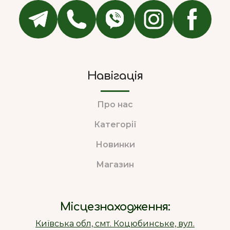
Навігація
Про нас
Категорії
Новинки
Магазин
Місцезнаходження:
Київська обл, смт. Коцюбинське, вул.