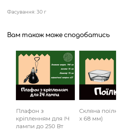
Фасування: 30 г
Вам також може сподобатись
Плафон з
Скляна поїлка S (
кріпленням для ІЧ
x 68 мм)
лампи до 250 Вт