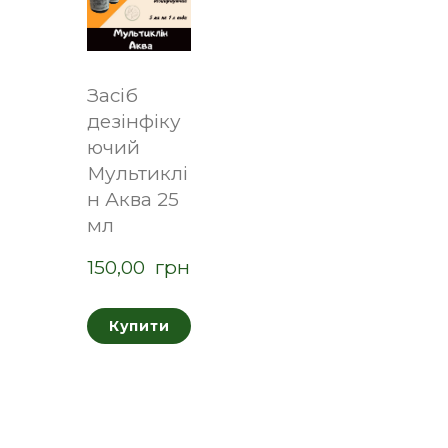
Засіб
дезінфіку
ючий
Мультиклі
н Аква 25
мл
150,00  грн
Купити