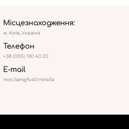
Місцезнаходження:
м. Київ, Україна
Телефон
+38 (093) 190 40 20
E-mail
moc.liamg%40rret4lla