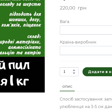
220,00  грн
Вага
Країна-виробник
Додати в 
ОПИС
Спосіб застосування: за
улюбленця на 3-5 см дан