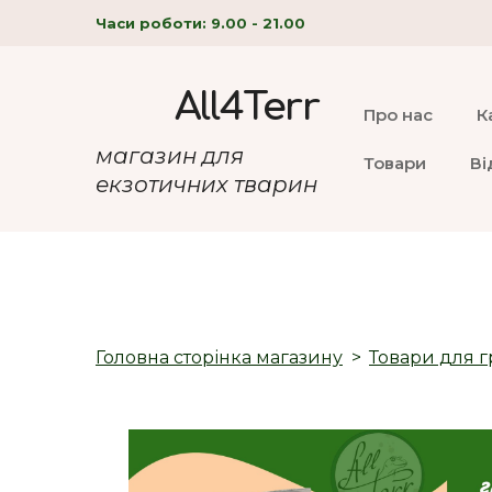
Часи роботи: 9.00 - 21.00
All4Terr
Про нас
К
магазин для
Товари
Ві
екзотичних тварин
Головна сторінка магазину
Товари для г