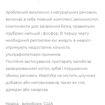
Зроблений виключно з натуральних речовин,
включає в себе повний комплекс амінокислот,
компоненти для засвоєння білка, правильно
підібрані кальцій і фосфор. В першу чергу
необхідний рептиліям які живуть в неволі і
отримують недостатню кількість
ультрафіолетових променів.
Постійне застосування препарату запобігає
захворюванням кісток, зубів і порушенню
обміну речовин. ReptiVite не містить штучних
добавок або наповнювачів, таких як соя,
дріжджі або сахароза.
Країна - виробник: США