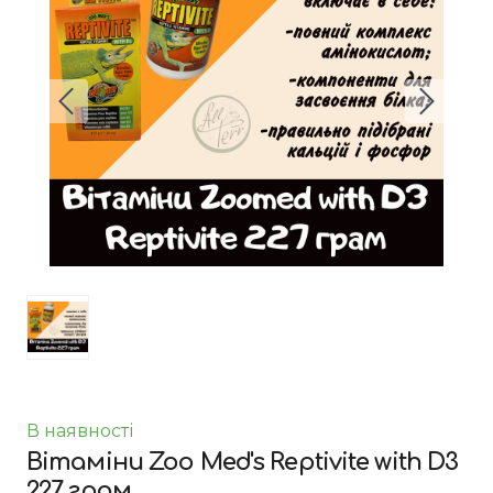
В наявності
Вітаміни Zoo Med's Reptivite with D3
227 грам