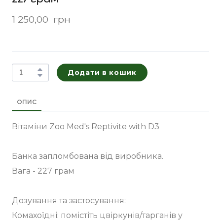
1 250,00  грн
Додати в кошик
ОПИС
Вітаміни Zoo Med's Reptivite with D3
Банка запломбована від виробника.
Вага - 227 грам
Дозування та застосування:
Комахоїдні: помістіть цвіркунів/тарганів у