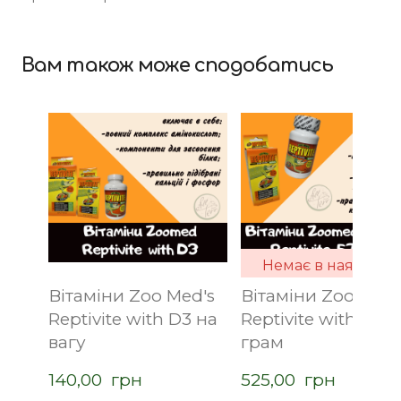
Вам також може сподобатись
Немає в наявності
Вітаміни Zoo Med's
Вітаміни Zoo Med'
Reptivite with D3 на
Reptivite with D3 5
вагу
грам
140,00  грн
525,00  грн