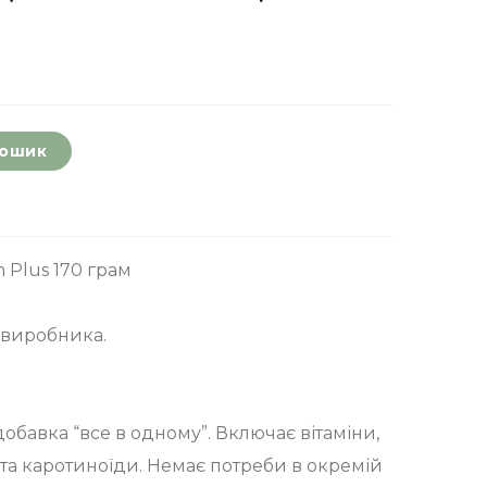
кошик
 Plus 170 грам
 виробника.
добавка “все в одному”. Включає вітаміни,
та каротиноїди. Немає потреби в окремій