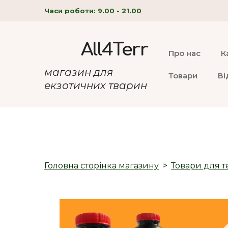
Часи роботи: 9.00 - 21.00
All4Terr
Про нас
К
магазин для
Товари
Ві
екзотичних тварин
Головна сторінка магазину
Товари для т