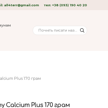
l: all4terr
@gmail.com
тел:
+38 (093) 190 40
20
изунам
alcium Plus 170 грам
y Calcium Plus 170 грам