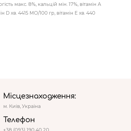
гість макс. 8%, кальцій мін. 17%, вітамін А
ін D хв. 4415 МО/100 гр, вітамін Е хв. 440
Місцезнаходження:
м. Київ, Україна
Телефон
+38 (093) 190 40 20