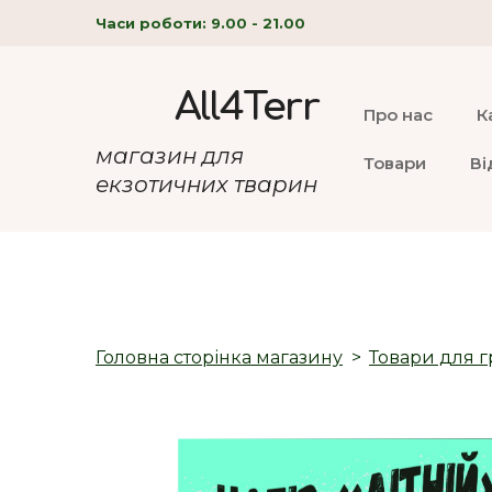
Часи роботи: 9.00 - 21.00
All4Terr
Про нас
К
магазин для
Товари
Ві
екзотичних тварин
Головна сторінка магазину
Товари для г