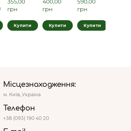
355,00  
400,00  
590,00  
н
грн
грн
грн
Купити
Купити
Купити
Місцезнаходження:
м. Київ, Україна
Телефон
+38 (093) 190 40 20