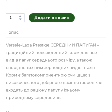
Додати в кошик
ОПИС
Versele-Laga Prestige СЕРЕДНИЙ ПАПУГАЙ –
традиційний повсякденний корм для всіх
видів папуг середнього розміру, а також
споріднених ним зерноїдних видів птахів.
Корм є багатокомпонентною сумішшю з
високоякісного добірного насіння і зерен, які
входять до раціону папуг у їхньому
природному середовищі.