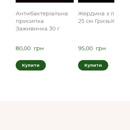
Антибактеріальна
Жердина з ліщин
присипка
25 см ГризьКо
Заживинка 30 г
80,00  грн
95,00  грн
Купити
Купити