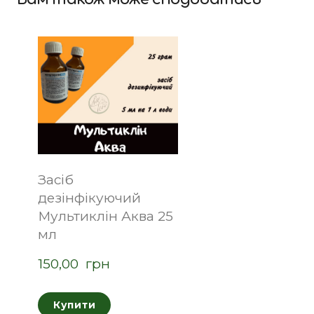
Засіб
дезінфікуючий
Мультиклін Аква 25
мл
150,00  грн
Купити