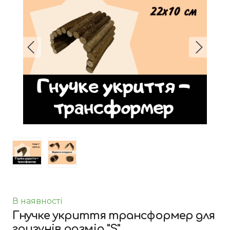
В наявності
Гнучке укриття трансформер для
гризунів розмір "S"