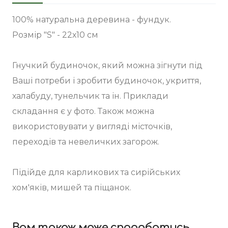
100% натуральна деревина - фундук.
Розмір "S" - 22х10 см
Гнучкий будиночок, який можна зігнути під
Ваші потреби і зробити будиночок, укриття,
халабуду, тунельчик та ін. Приклади
складання є у фото. Також можна
використовувати у вигляді місточків,
переходів та невеличких загорож.
Підійде для карликових та сирійських
хом'яків, мишей та піщанок.
Вам також може сподобатись