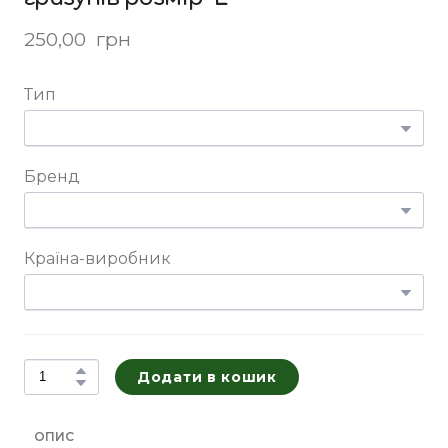
250,00  грн
Тип
Бренд
Країна-виробник
Додати в кошик
ОПИС