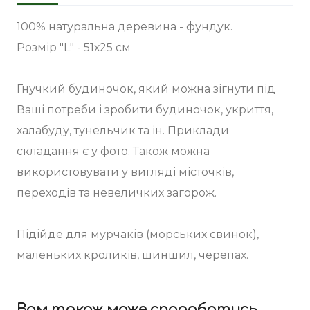
100% натуральна деревина - фундук.
Розмір "L" - 51х25 см
Гнучкий будиночок, який можна зігнути під
Ваші потреби і зробити будиночок, укриття,
халабуду, тунельчик та ін. Приклади
складання є у фото. Також можна
використовувати у вигляді місточків,
переходів та невеличких загорож.
Підійде для мурчаків (морських свинок),
маленьких кроликів, шиншил, черепах.
Вам також може сподобатись