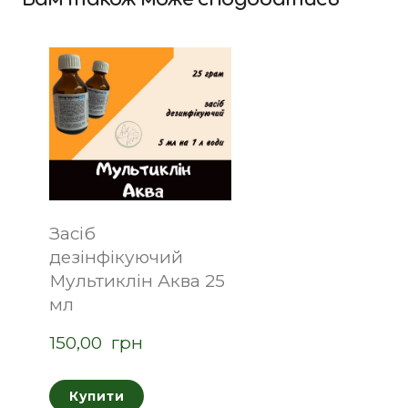
Засіб
дезінфікуючий
Мультиклін Аква 25
мл
150,00  грн
Купити