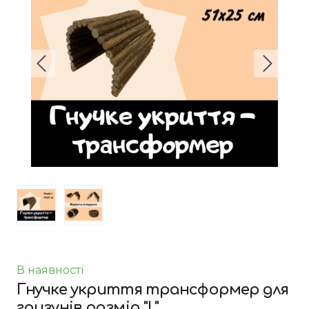
В наявності
Гнучке укриття трансформер для
гризунів розмір "L"