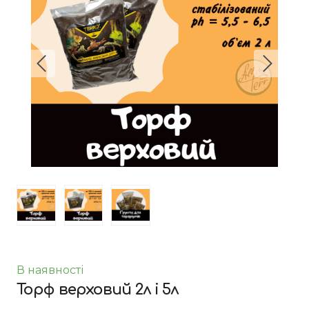
В наявності
Торф верховий 2л і 5л