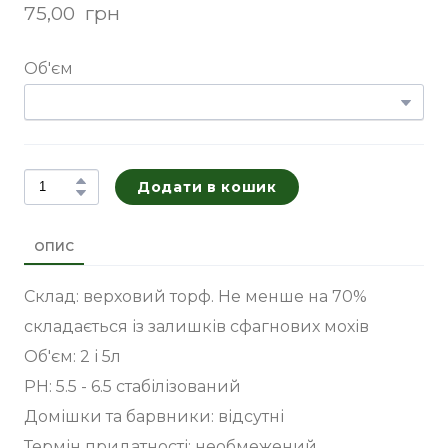
75,00  грн
Об'єм
Додати в кошик
ОПИС
Склад: верховий торф. Не менше на 70%
складається із залишків сфагнових мохів
Об'єм: 2 і 5л
РН: 5.5 - 6.5 стабілізований
Домішки та барвники: відсутні
Термін придатності: необмежений