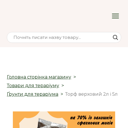
Головна сторінка магазину
Товари для тераріуму
Ґрунти для тераріума
Торф верховий 2л і 5л