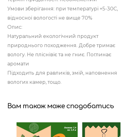
Умови зберігання: при температурі +5-30С,
відносної вологості не вище 70%
Опис:
Натуральний екологічний продукт
природнього походження. Добре тримає
вологу. Не пліснівіє та не гниє. Поглинає
аромати
Підходить для равликів, змій, наповнення
вологих камер, тощо.
Вам також може сподобатись