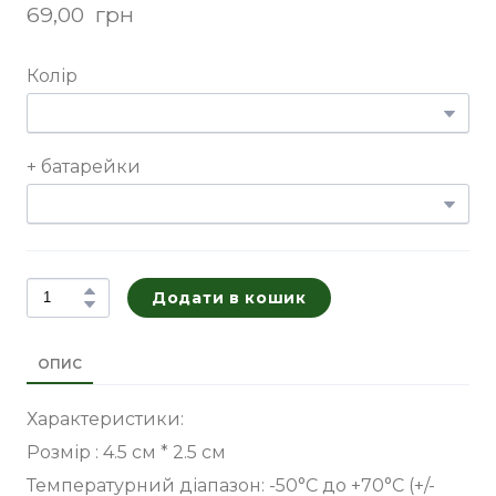
69,00  грн
Колір
+ батарейки
Додати в кошик
ОПИС
Характеристики:
Розмір : 4.5 см * 2.5 см
Температурний діапазон: -50°С до +70°С (+/-