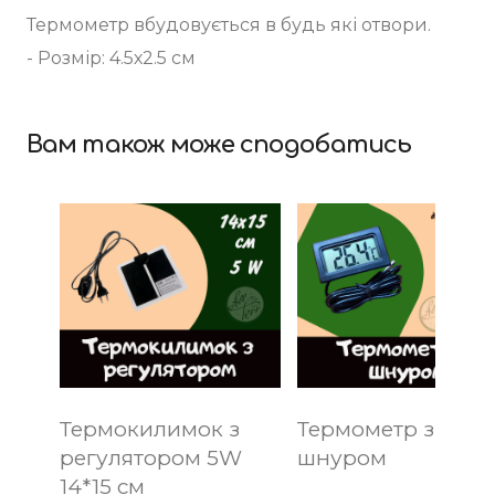
Термометр вбудовується в будь які отвори.
- Розмір: 4.5х2.5 см
Вам також може сподобатись
Термокилимок з
Термометр зі
регулятором 5W
шнуром
14*15 см