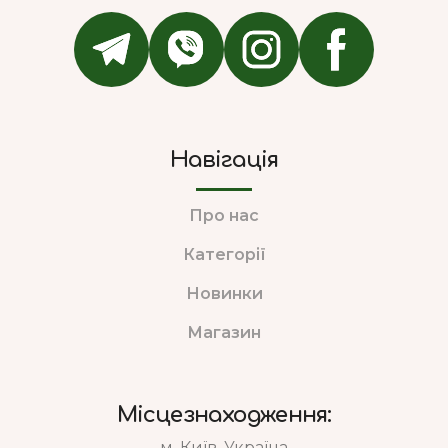
Навігація
Про нас
Категорії
Новинки
Магазин
Місцезнаходження:
м. Київ, Україна