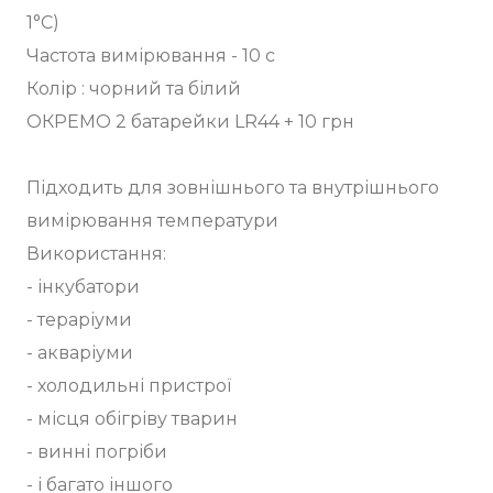
1°С)
Частота вимірювання - 10 с
Колір : чорний та білий
ОКРЕМО 2 батарейки LR44 + 10 грн
Підходить для зовнішнього та внутрішнього
вимірювання температури
Використання:
- інкубатори
- тераріуми
- акваріуми
- холодильні пристрої
- місця обігріву тварин
- винні погріби
- і багато іншого