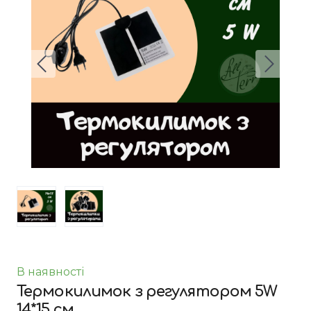
В наявності
Термокилимок з регулятором 5W
14*15 см