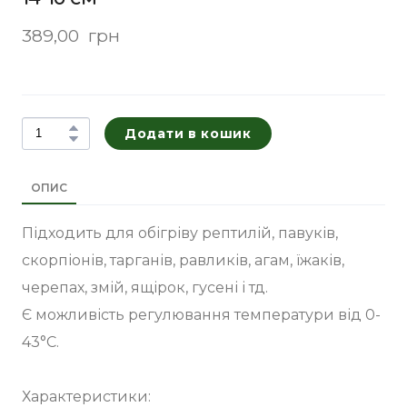
389,00  грн
Додати в кошик
ОПИС
Підходить для обігріву рептилій, павуків,
скорпіонів, тарганів, равликів, агам, їжаків,
черепах, змій, ящірок, гусені і тд.
Є можливість регулювання температури від 0-
43°С.
Характеристики: