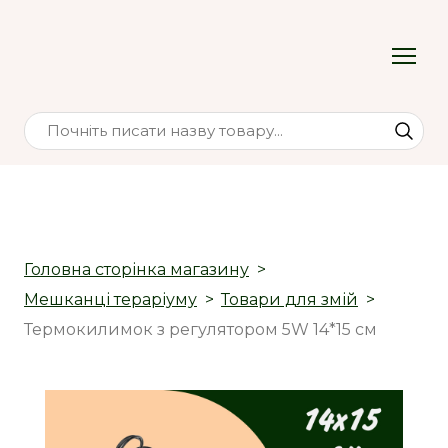
Головна сторінка магазину
Мешканці тераріуму
Товари для змій
Термокилимок з регулятором 5W 14*15 см