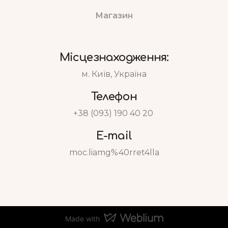
Магазин
Місцезнаходження:
м. Київ, Україна
Телефон
+38 (093) 190 40 20
E-mail
moc.liamg%40rret4lla
Made with