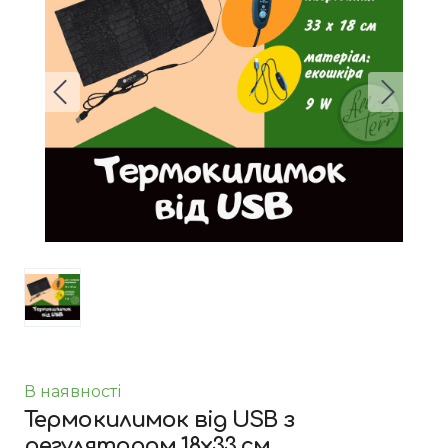
В наявності
Термокилимок від USB з
регулятором 18x33 см