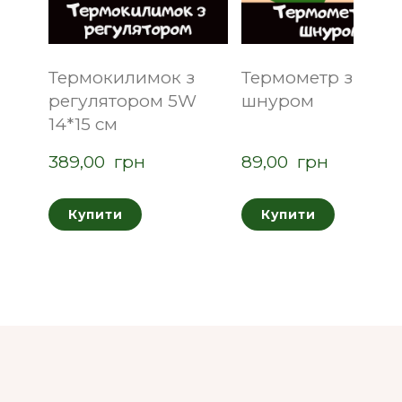
Термокилимок з
Термометр зі
регулятором 5W
шнуром
14*15 см
389,00  грн
89,00  грн
Купити
Купити