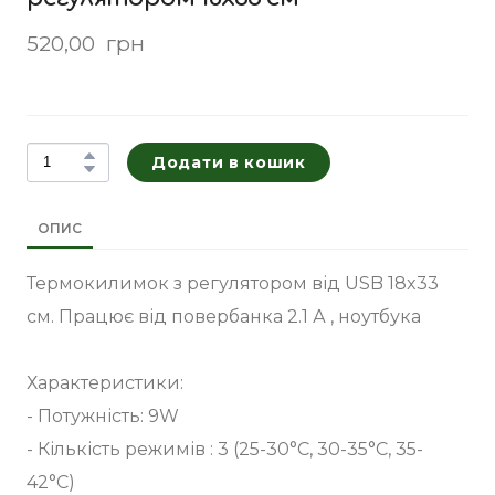
520,00  грн
Додати в кошик
ОПИС
Термокилимок з регулятором від USB 18x33
см. Працює від повербанка 2.1 А , ноутбука
Характеристики:
- Потужність: 9W
- Кількість режимів : 3 (25-30°С, 30-35°С, 35-
42°С)