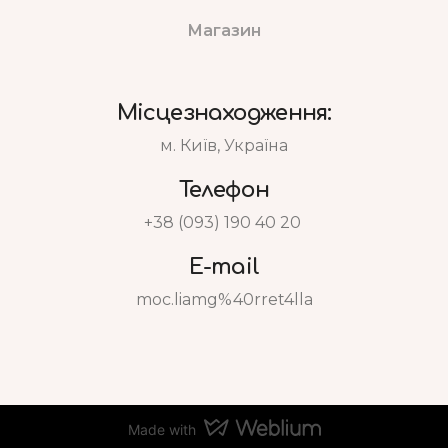
Магазин
Місцезнаходження:
м. Київ, Україна
Телефон
+38 (093) 190 40 20
E-mail
moc.liamg%40rret4lla
Made with