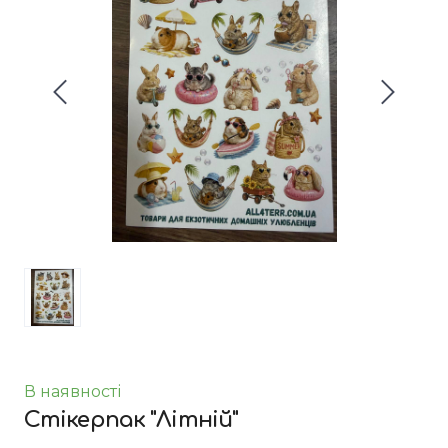
В наявності
Стікерпак "Літній"