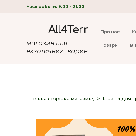
Часи роботи: 9.00 - 21.00
All4Terr
Про нас
К
магазин для
Товари
Ві
екзотичних тварин
Головна сторінка магазину
Товари для г