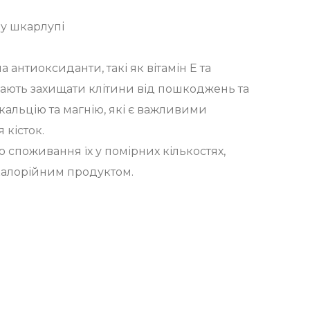
 у шкарлупі
а антиоксиданти, такі як вітамін Е та
гають захищати клітини від пошкоджень та
 кальцію та магнію, які є важливими
 кісток.
споживання їх у помірних кількостях,
калорійним продуктом.