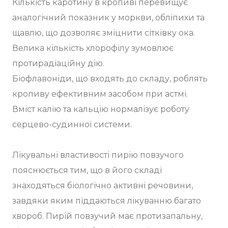
Кількість каротину в кропиві перевищує
аналогічний показник у моркви, обліпихи та
щавлю, що дозволяє зміцнити сітківку ока.
Велика кількість хлорофілу зумовлює
протирадіаційну дію.
Біофлавоніди, що входять до складу, роблять
кропиву ефективним засобом при астмі.
Вміст калію та кальцію нормалізує роботу
серцево-судинної системи.
Лікувальні властивості пирію повзучого
пояснюється тим, що в його складі
знаходяться біологічно активні речовини,
завдяки яким піддаються лікуванню багато
хвороб. Пирій повзучий має протизапальну,