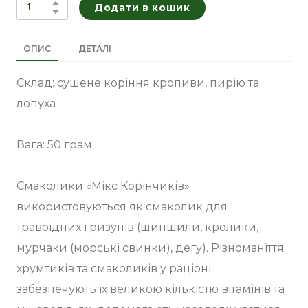
Додати в кошик
ОПИС
ДЕТАЛІ
Склад: сушене коріння кропиви, пирію та
лопуха
Вага: 50 грам
Смаколики «Мікс Корінчиків»
використовуються як смаколик для
травоїдних гризунів (шиншили, кролики,
мурчаки (морські свинки), дегу). Різноманіття
хрумтиків та смаколиків у раціоні
забезпечують їх великою кількістю вітамінів та