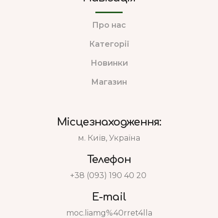
Про нас
Категорії
Новинки
Магазин
Місцезнаходження:
м. Київ, Україна
Телефон
+38 (093) 190 40 20
E-mail
moc.liamg%40rret4lla