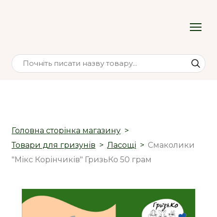
Головна сторінка магазину
Товари для гризунів
Ласощі
Смаколики
"Мікс Корінчиків" ГризьКо 50 грам