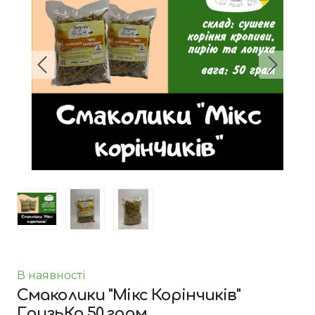
В наявності
Смаколики "Мікс Корінчиків"
ГризьКо 50 грам