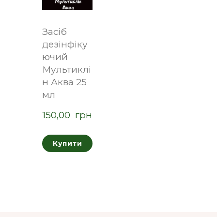
Засіб
дезінфіку
ючий
Мультиклі
н Аква 25
мл
150,00  грн
Купити