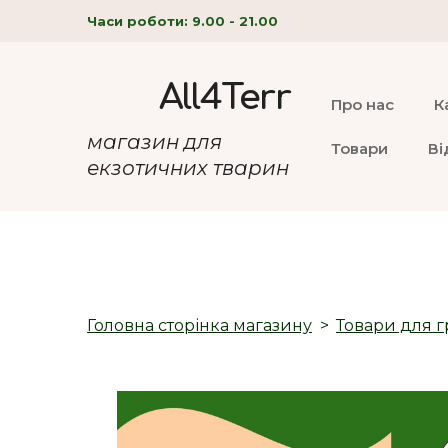
Часи роботи: 9.00 - 21.00
All4Terr
Про нас
К
магазин для
Товари
Ві
екзотичних тварин
Головна сторінка магазину
Товари для г