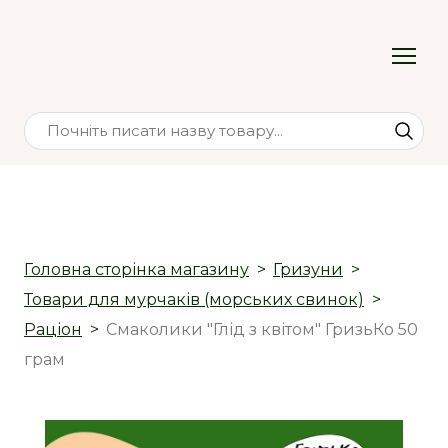
Головна сторінка магазину
Гризуни
Товари для мурчаків (морських свинок)
Раціон
Смаколики "Глід з квітом" ГризьКо 50
грам