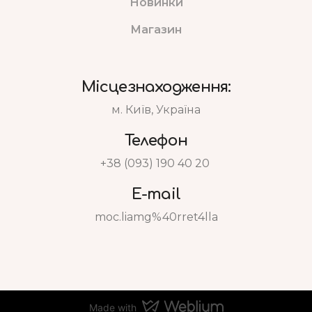
Новинки
Магазин
Місцезнаходження:
м. Київ, Україна
Телефон
+38 (093) 190 40 20
E-mail
moc.liamg%40rret4lla
Made with