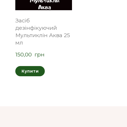
Засіб
дезінфікуючий
Мультиклін Аква 25
мл
150,00  грн
Купити