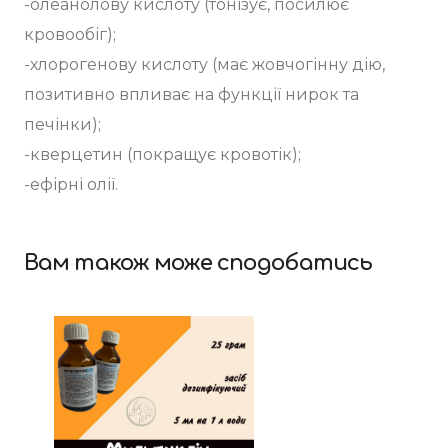
-олеанолову кислоту (тонізує, посилює
кровообіг);
-хлорогенову кислоту (має жовчогінну дію,
позитивно впливає на функції нирок та
печінки);
-кверцетин (покращує кровотік);
-ефірні олії.
Вам також може сподобатись