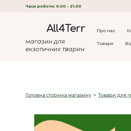
Часи роботи: 9.00 - 21.00
All4Terr
Про нас
К
магазин для
Товари
Ві
екзотичних тварин
Головна сторінка магазину
Товари для г