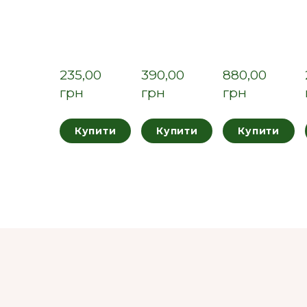
235,00  
390,00  
880,00  
грн
грн
грн
Купити
Купити
Купити