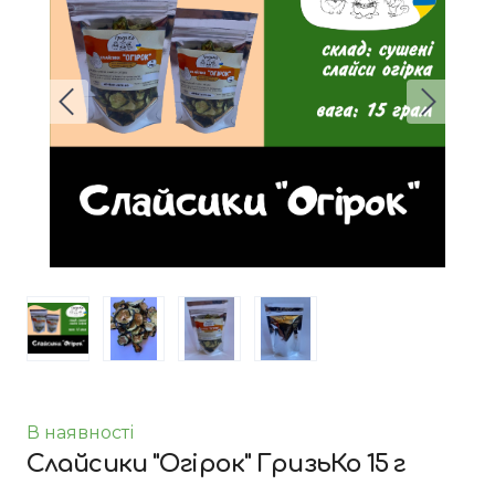
В наявності
Слайсики "Огірок" ГризьКо 15 г