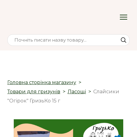
Головна сторінка магазину
Товари для гризунів
Ласощі
Слайсики
"Огірок" ГризьКо 15 г