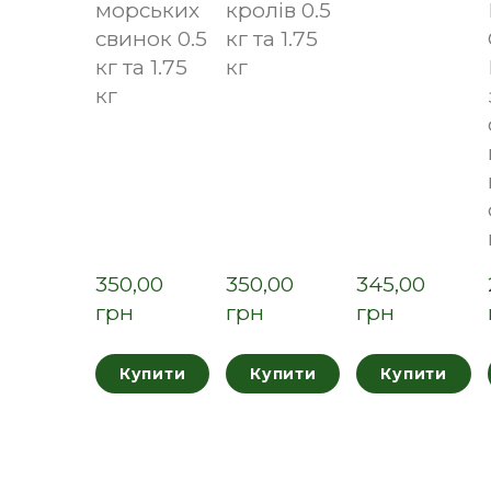
морських
кролів 0.5
свинок 0.5
кг та 1.75
кг та 1.75
кг
кг
350,00  
350,00  
345,00  
грн
грн
грн
Купити
Купити
Купити