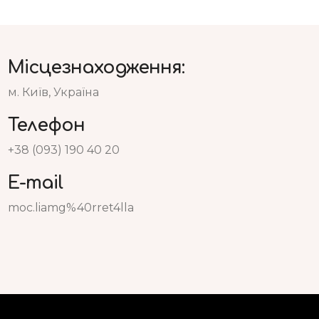
Місцезнаходження:
м. Київ, Україна
Телефон
+38 (093) 190 40 20
E-mail
moc.liamg%40rret4lla