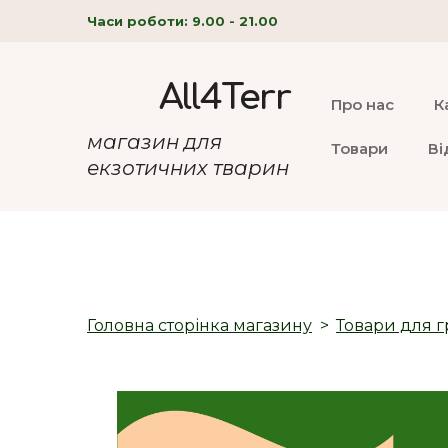
Часи роботи: 9.00 - 21.00
All4Terr
Про нас
К
магазин для
Товари
Ві
екзотичних тварин
Головна сторінка магазину
Товари для г