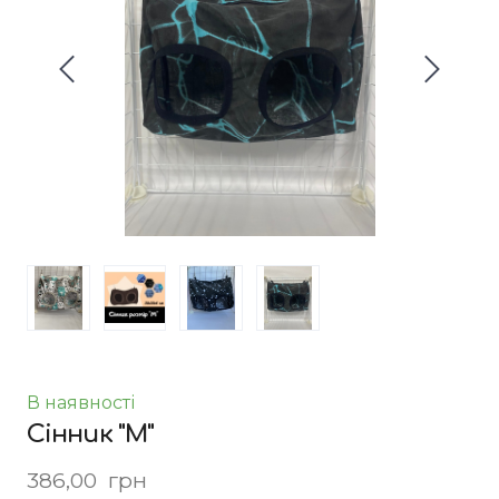
В наявності
Сінник "M"
386,00  грн