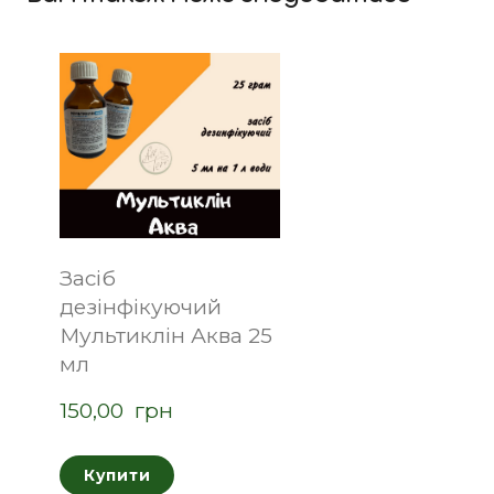
Засіб
дезінфікуючий
Мультиклін Аква 25
мл
150,00  грн
Купити