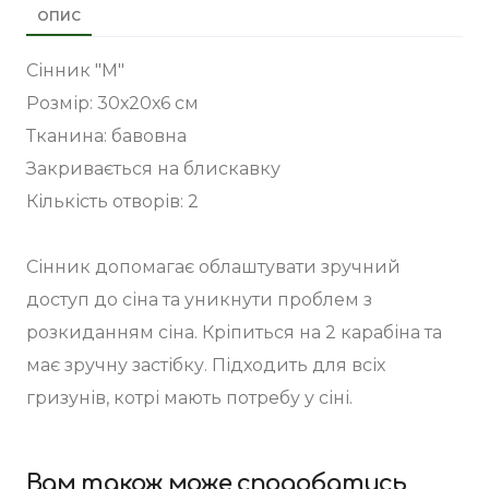
ОПИС
Сінник "M"
Розмір: 30х20х6 см
Тканина: бавовна
Закривається на блискавку
Кількість отворів: 2
Сінник допомагає облаштувати зручний
доступ до сіна та уникнути проблем з
розкиданням сіна. Кріпиться на 2 карабіна та
має зручну застібку. Підходить для всіх
гризунів, котрі мають потребу у сіні.
Вам також може сподобатись