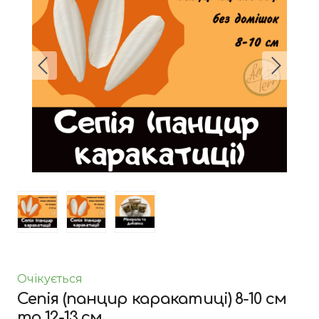
Очікується
Сепія (панцир каракатиці) 8-10 см
та 12-13 см