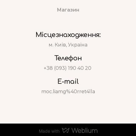
Магазин
Місцезнаходження:
м. Київ, Україна
Телефон
+38 (093) 190 40 20
E-mail
moc.liamg%40rret4lla
Made with