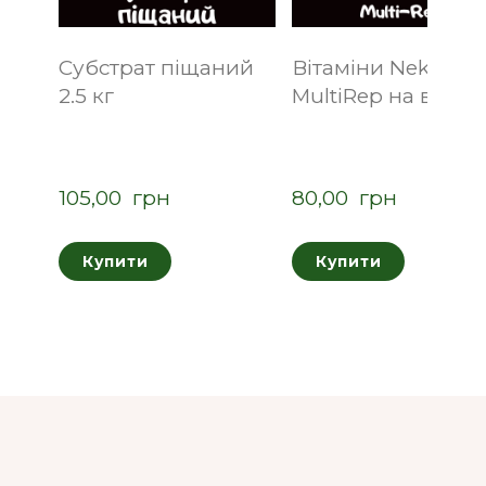
Субстрат піщаний
Вітаміни Nekton
2.5 кг
MultiRep на вагу
105,00  грн
80,00  грн
Купити
Купити