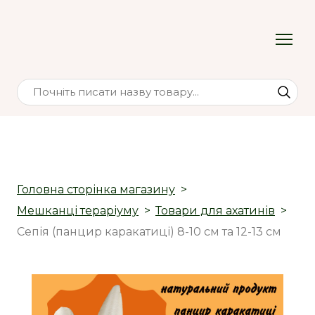
Головна сторінка магазину
Мешканці тераріуму
Товари для ахатинів
Сепія (панцир каракатиці) 8-10 см та 12-13 см