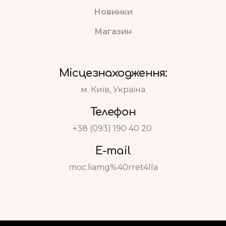
Новинки
Магазин
Місцезнаходження:
м. Київ, Україна
Телефон
+38 (093) 190 40 20
E-mail
moc.liamg%40rret4lla