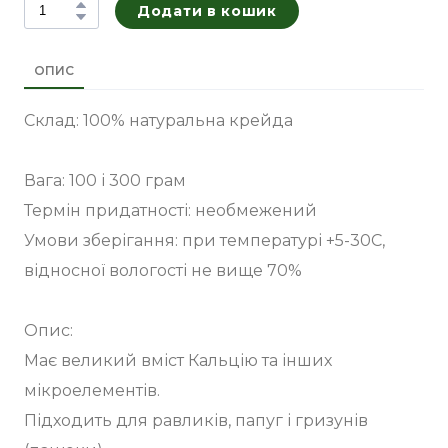
Додати в кошик
ОПИС
Склад: 100% натуральна крейда
Вага: 100 і 300 грам
Термін придатності: необмежений
Умови зберігання: при температурі +5-30С,
відносної вологості не вище 70%
Опис:
Має великий вміст Кальцію та інших
мікроелементів.
Підходить для равликів, папуг і гризунів