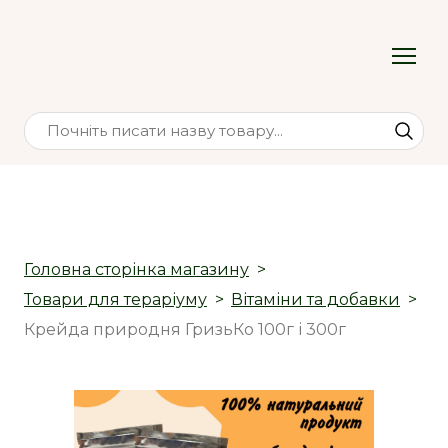
Головна сторінка магазину
Товари для тераріуму
Вітаміни та добавки
Крейда природня ГризьКо 100г і 300г