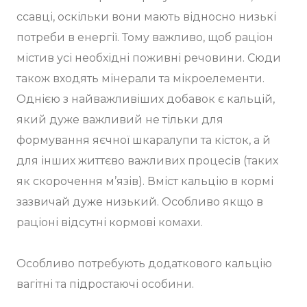
ссавці, оскільки вони мають відносно низькі
потреби в енергії. Тому важливо, щоб раціон
містив усі необхідні поживні речовини. Сюди
також входять мінерали та мікроелементи.
Однією з найважливіших добавок є кальцій,
який дуже важливий не тільки для
формування яєчної шкаралупи та кісток, а й
для інших життєво важливих процесів (таких
як скорочення м’язів). Вміст кальцію в кормі
зазвичай дуже низький. Особливо якщо в
раціоні відсутні кормові комахи.
Особливо потребують додаткового кальцію
вагітні та підростаючі особини.