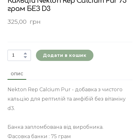
Кальцій Nekton Rep Calcium Pur 75
грам БЕЗ D3
325,00  грн
Додати в кошик
ОПИС
Nekton Rep Calcium Pur - добавка з чистого
кальцію для рептилій та амфібій без вітаміну
d3.
Банка запломбована від виробника.
Фасовка банки : 75 грам