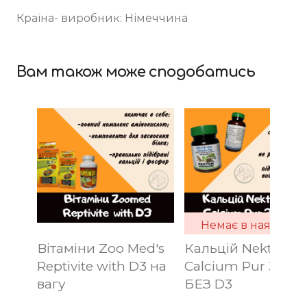
Країна- виробник: Німеччина
Вам також може сподобатись
Немає в наявності
Вітаміни Zoo Med's
Кальцій Nekton R
Reptivite with D3 на
Calcium Pur 30 гр
вагу
БЕЗ D3