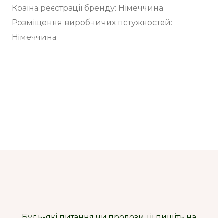
Країна реєстрації бренду: Німеччина
Розміщення виробничих потужностей:
Німеччина
Будь-які питання чи пропозиції пишіть на