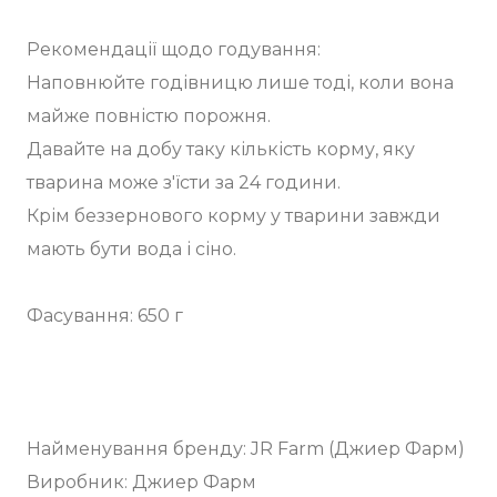
Рекомендації щодо годування:
Наповнюйте годівницю лише тоді, коли вона
майже повністю порожня.
Давайте на добу таку кількість корму, яку
тварина може з'їсти за 24 години.
Крім беззернового корму у тварини завжди
мають бути вода і сіно.
Фасування: 650 г
Найменування бренду: JR Farm (Джиер Фарм)
Виробник: Джиер Фарм