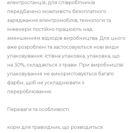
електростанція, для співробітників
передбачено можливість безоплатного
заряджання електромобілів, технологи та
інженери постійно працюють над
зменшенням відходів виробництва. Для цього
вже розроблені та застосовуються нові види
упаковування: їстівна упаковка, упаковка, що
на 30%, складається з трави. При виробництві
упаковування не використовується багато
фарби, щоб не ускладнювати її
перероблювання.
Переваги та особливості:
корм для травоїдних, що розводиться