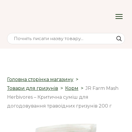
Головна сторінка магазину
Товари для гризунів
Корм
JR Farm Mash
Herbivores – Критична суміш для
догодовування травоїдних гризунів 200 г