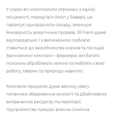
У кормі всі компоненти отримані з однієї
місцевості, передгір'я Альп у Баварії, це
гарантує однорідність складу, зменшує
ймовірність алергічних проявів. JR Farm дуже
відповідально і з величезною любов'ю
ставиться до виробництва кормів та ласощів.
Засновники компанії – фермери, які багато
поколінь обробляють землю та люблять свою
роботу, тварин та природу навколо.
Компанія приділяє дуже велику увагу
питанням збереження екології та дбайливому
витрачанню ресурсів. На території
підприємства працює власна сонячна