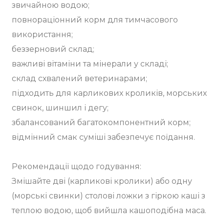
звичайною водою;
повнораціонний корм для тимчасового
використання;
беззерновий склад;
важливі вітаміни та мінерали у складі;
склад схвалений ветеринарами;
підходить для карликових кроликів, морських
свинок, шиншил і дегу;
збалансований багатокомпонентний корм;
відмінний смак суміші забезпечує поїдання.
Рекомендації щодо годування:
Змішайте дві (карликові кролики) або одну
(морські свинки) столові ложки з гіркою каші з
теплою водою, щоб вийшла кашоподібна маса.