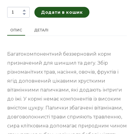
Додати в кошик
ОПИС
ДЕТАЛІ
Багатокомпонентний беззерновий корм
призначений для шиншил та дегу. Збір
різноманітних трав, насіння, овочів, фруктів і
ягід доповнений цікавими хрусткими
вітамінними паличками, які додають інтриги
до їжі. У кормі немає компонентів із високим
вмістом цукру. Палички збагачені вітамінами,
довговолокнисті трави сприяють травленню,
сира клітковина допомагає природним чином