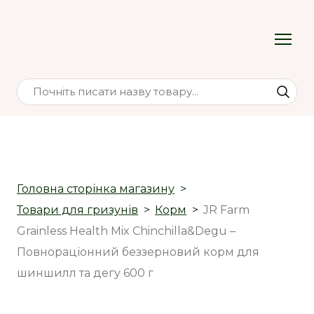
Головна сторінка магазину
Товари для гризунів
Корм
JR Farm
Grainless Health Mix Chinchilla&Degu –
Повнораціонний беззерновий корм для
шиншилл та дегу 600 г