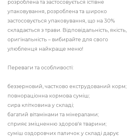
розроблена та застосовується їстівне
упаковування, розроблена та широко
застосовується упаковування, що на 30%
складається з трави. Відповідальність, якість,
оригінальність – вибирайте для свого
улюбленця найкраще меню!
Переваги та особливості:
беззерновий, частково екструдований корм;
повнораціонна кормова суміш;
сира клітковина у складі;
багатий вітамінами та мінералами;
сприяє зміцненню здоров'я тварини;
суміш оздоровчих паличок у складі дарує