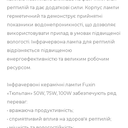
рептилій та дає додаткові сили. Корпус лампи
герметичний та демонструє прийнятні
показники водонепроникності, що дозволяє
використовувати прилад в умовах підвищеної
вологості. Інфрачервона лампа для рептилій
відрізняється підвищеною
енергоефективністю та великим робочим
ресурсом.
Інфрачервоні керамічні лампи Fuxin
«Тюльпан» 50W, 75W, 100W забезпечують ряд
переваг:
• вражаюча продуктивність;
• сприятливий вплив на здоров'я рептилій;
• міцність та вологостійкість;