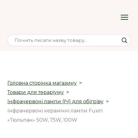
Головна сторінка магазину
Товари для тераріуму
Інфрачервоні лампи (ІЧ) для обігріву
Інфрачервоні керамічні лампи Fuxin
«Тюльпан» 50W, 75W, 100W