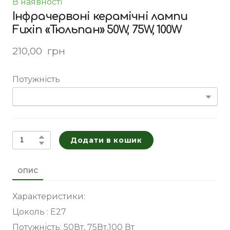
В наявності
Інфрачервоні керамічні лампи
Fuxin «Тюльпан» 50W, 75W, 100W
210,00  грн
Потужність
Додати в кошик
ОПИС
Характеристики:
Цоколь : E27
Потужність: 50Вт, 75Вт,100 Вт