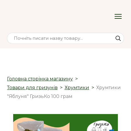
Головна сторінка магазину
Товари для гризунів
Хрумтики
Хрумтики
"Яблуня" ГризьКо 100 грам