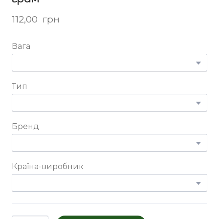
112,00  грн
Вага
Тип
Бренд
Країна-виробник