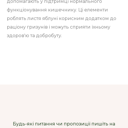
допомагають у підтримці нормального
функціонування кишечнику. Ці елементи
роблять листя яблуні корисним додатком до
раціону гризунів і можуть сприяти їхньому
здоров'ю та добробуту.
Будь-які питання чи пропозиції пишіть на