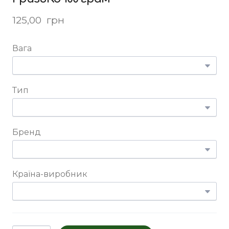
125,00  грн
Вага
Тип
Бренд
Країна-виробник