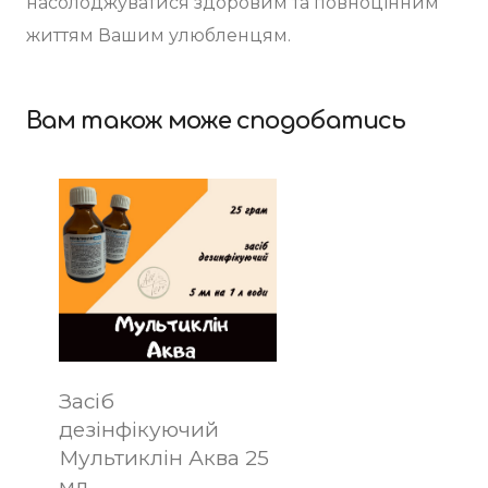
насолоджуватися здоровим та повноцінним
життям Вашим улюбленцям.
Вам також може сподобатись
Засіб
дезінфікуючий
Мультиклін Аква 25
мл