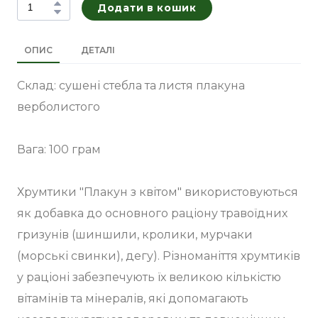
Додати в кошик
ОПИС
ДЕТАЛІ
Склад: сушені стебла та листя плакуна
верболистого
Вага: 100 грам
Хрумтики "Плакун з квітом" використовуються
як добавка до основного раціону травоїдних
гризунів (шиншили, кролики, мурчаки
(морські свинки), дегу). Різноманіття хрумтиків
у раціоні забезпечують їх великою кількістю
вітамінів та мінералів, які допомагають