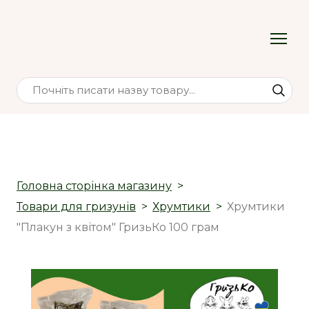
Головна сторінка магазину
Товари для гризунів
Хрумтики
Хрумтики
"Плакун з квітом" ГризьКо 100 грам