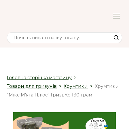
Головна сторінка магазину
Товари для гризунів
Хрумтики
Хрумтики
"Мікс М'ята Плюс" ГризьКо 130 грам