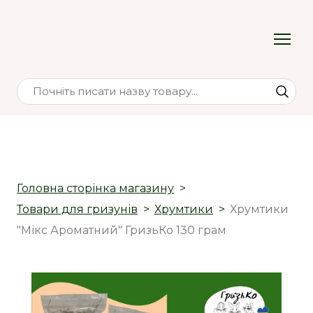
Головна сторінка магазину
Товари для гризунів
Хрумтики
Хрумтики
"Мікс Ароматний" ГризьКо 130 грам