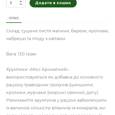
Додати в кошик
ОПИС
Склад: сушене листя малини, берези, кропиви,
чебрецю та глоду з квітами.
Вага: 130 грам
Хрумтики «Мікс Ароматний»
використовуються як добавка до основного
раціону травоїдних гризунів (шиншили,
кролики, мурчаки (морські свинки), дегу).
Різноманіття хрумтиків у раціоні забезпечують
їх великою кількістю вітамінів та мінералів, які