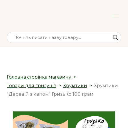
Головна сторінка магазину
Товари для гризунів
Хрумтики
Хрумтики
"Деревій з квітом" ГризьКо 100 грам