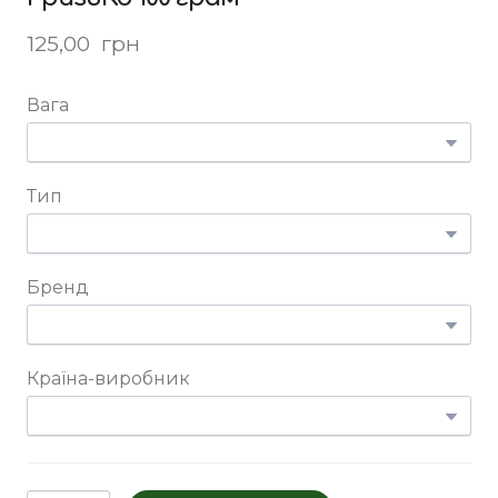
125,00  грн
Вага
Тип
Бренд
Країна-виробник