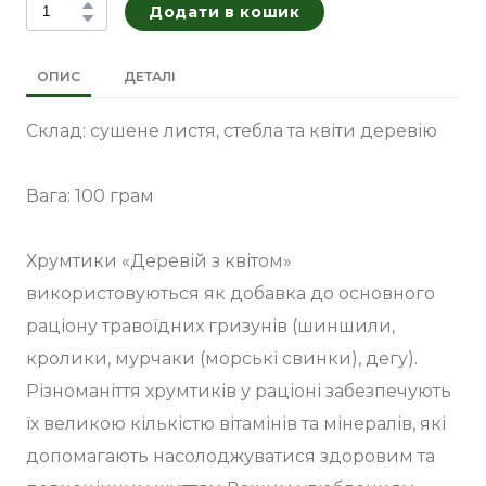
Додати в кошик
ОПИС
ДЕТАЛІ
Склад: сушене листя, стебла та квіти деревію
Вага: 100 грам
Хрумтики «Деревій з квітом»
використовуються як добавка до основного
раціону травоїдних гризунів (шиншили,
кролики, мурчаки (морські свинки), дегу).
Різноманіття хрумтиків у раціоні забезпечують
їх великою кількістю вітамінів та мінералів, які
допомагають насолоджуватися здоровим та