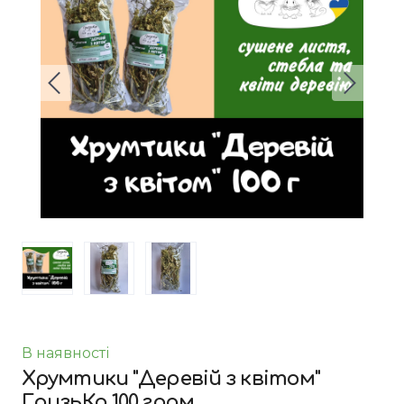
В наявності
Хрумтики "Деревій з квітом"
ГризьКо 100 грам