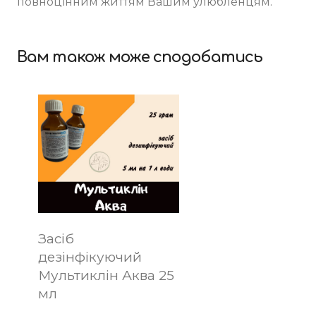
повноцінним життям Вашим улюбленцям.
Вам також може сподобатись
Засіб
дезінфікуючий
Мультиклін Аква 25
мл