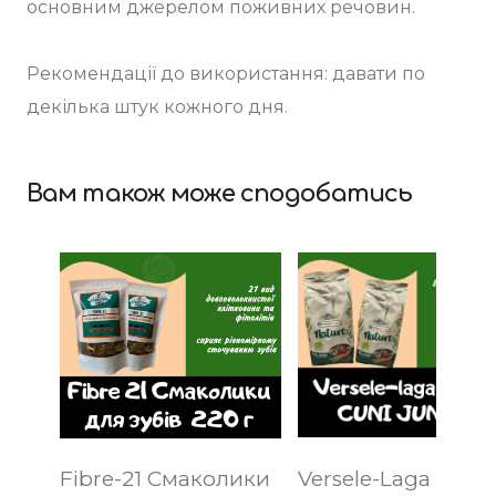
основним джерелом поживних речовин.
Рекомендації до використання: давати по
декілька штук кожного дня.
Вам також може сподобатись
Fibre-21 Смаколики
Versele-Laga Natu