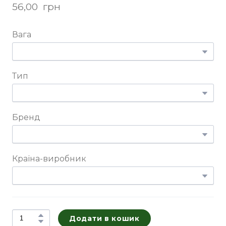
56,00  грн
Вага
Тип
Бренд
Країна-виробник
Додати в кошик