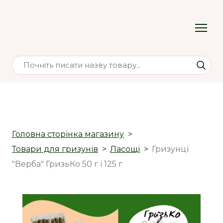
Головна сторінка магазину
Товари для гризунів
Ласощі
Гризунці
"Верба" ГризьКо 50 г і 125 г