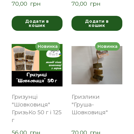
70,00  грн
70,00  грн
Додати в
Додати в
кошик
кошик
Новинка
Новинка
Гризунці
Гризлики
"Шовковиця"
"Груша-
ГризьКо 50 г і 125
Шовковиця"
г
56,00  грн
70,00  грн