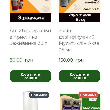
Антибактеріальн
Засіб
а присипка
дезінфікуючий
Заживинка 30 г
Мультиклін Аква
25 мл
80,00  грн
150,00  грн
Додати в
Додати в
кошик
кошик
Новинка
Новинка