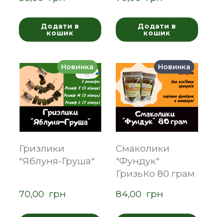
Додати в
Додати в
кошик
кошик
Новинка
Новинка
Гризлики
Смаколики
"Яблуня-Груша"
"Фундук"
ГризьКо 80 грам
70,00  грн
84,00  грн