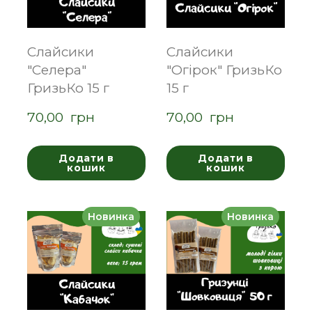
Слайсики
Слайсики
"Селера"
"Огірок" ГризьКо
ГризьКо 15 г
15 г
70,00  грн
70,00  грн
Додати в
Додати в
кошик
кошик
Новинка
Новинка