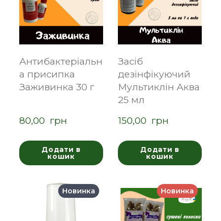
Антибактеріальн
Засіб
а присипка
дезінфікуючий
Заживинка 30 г
Мультиклін Аква
25 мл
80,00  грн
150,00  грн
Додати в
Додати в
кошик
кошик
Новинка
Новинка