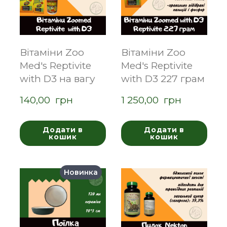
Вітаміни Zoo
Вітаміни Zoo
Med's Reptivite
Med's Reptivite
with D3 на вагу
with D3 227 грам
140,00  грн
1 250,00  грн
Додати в
Додати в
кошик
кошик
Новинка