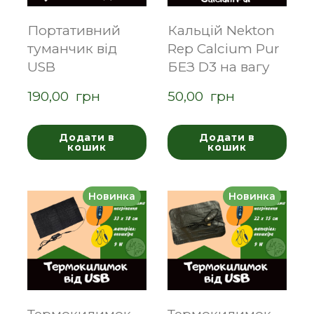
Портативний
Кальцій Nekton
туманчик від
Rep Calcium Pur
USB
БЕЗ D3 на вагу
190,00  грн
50,00  грн
Додати в
Додати в
кошик
кошик
Новинка
Новинка