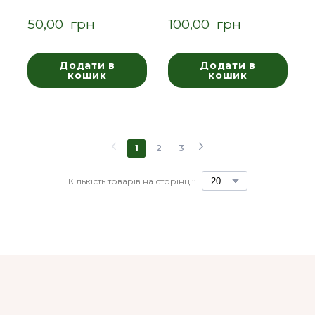
50,00  грн
100,00  грн
Додати в
Додати в
кошик
кошик
1
2
3
Кількість товарів на сторінці::