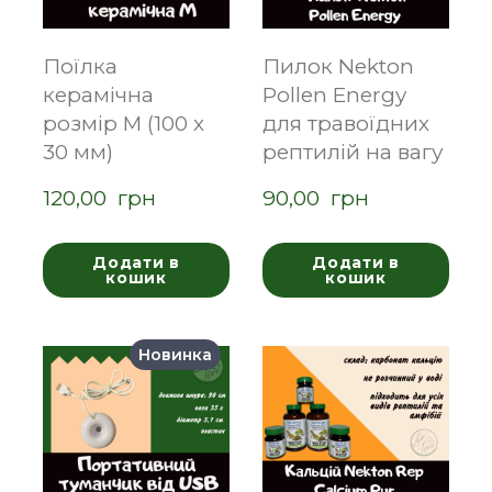
Поїлка
Пилок Nekton
керамічна
Pollen Energy
розмір M (100 х
для травоїдних
30 мм)
рептилій на вагу
120,00  грн
90,00  грн
Додати в
Додати в
кошик
кошик
Новинка