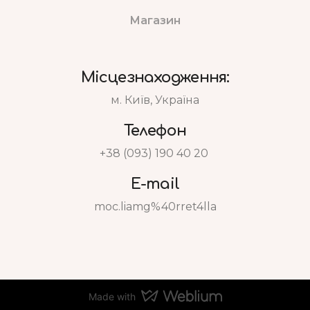
Магазин
Місцезнаходження:
м. Київ, Україна
Телефон
+38 (093) 190 40 20
E-mail
moc.liamg%40rret4lla
Made with