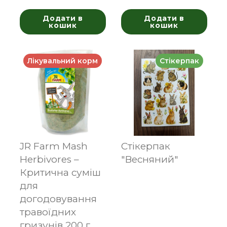
Додати в
Додати в
кошик
кошик
Лікувальний корм
Стікерпак
JR Farm Mash
Стікерпак
Herbivores –
"Весняний"
Критична суміш
для
догодовування
травоїдних
гризунів 200 г