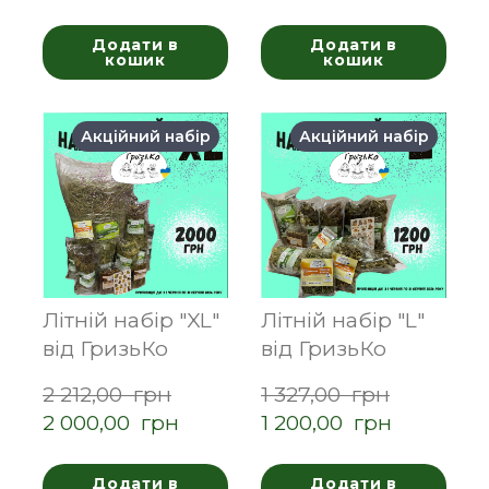
Додати в
Додати в
кошик
кошик
Акційний набір
Акційний набір
Літній набір "XL"
Літній набір "L"
від ГризьКо
від ГризьКо
2 212,00  грн
1 327,00  грн
2 000,00  грн
1 200,00  грн
Додати в
Додати в