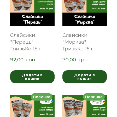
Слайсики
Слайсики
"Перець"
"Морква"
ГризьКо 15 г
ГризьКо 15 г
92,00  грн
70,00  грн
Додати в
Додати в
кошик
кошик
Новинка
Новинка