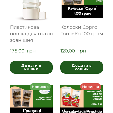
Пластикова
Колоски Сорго
поїлка для птахів
ГризьКо 100 грам
зовнішня
175,00  грн
120,00  грн
Додати в
Додати в
кошик
кошик
Новинка
Новинка