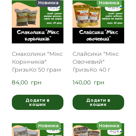
Новинка
Новинка
Смаколики "Мікс
Слайсики "Мікс
Корінчиків"
Овочевий"
ГризьКо 50 грам
ГризьКо 40 г
84,00  грн
140,00  грн
Додати в
Додати в
кошик
кошик
Новинка
Новинка