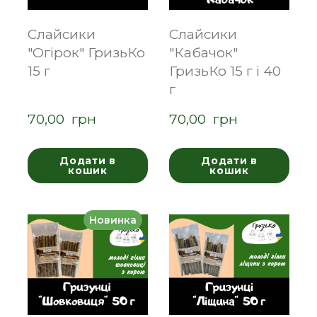
Слайсики
Слайсики
"Огірок" ГризьКо
"Кабачок"
15 г
ГризьКо 15 г і 40
г
70,00  грн
70,00  грн
Додати в
Додати в
кошик
кошик
Новинка