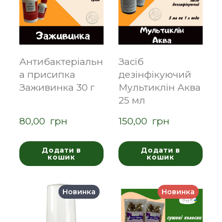
Антибактеріальн
Засіб
а присипка
дезінфікуючий
Заживинка 30 г
Мультиклін Аква
25 мл
80,00  грн
150,00  грн
Додати в
Додати в
кошик
кошик
Новинка
Новинка