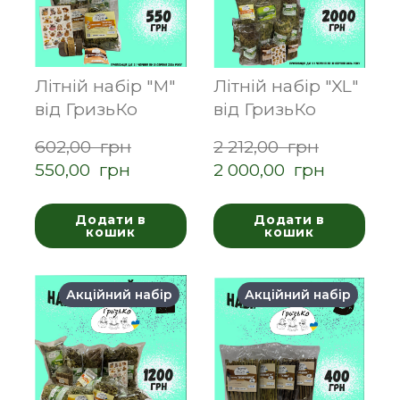
Літній набір "М"
Літній набір "XL"
від ГризьКо
від ГризьКо
602,00  грн
2 212,00  грн
550,00  грн
2 000,00  грн
Додати в
Додати в
кошик
кошик
Акційний набір
Акційний набір