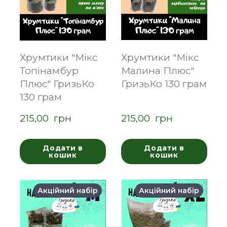
Хрумтики "Мікс
Хрумтики "Мікс
Топінамбур
Малина Плюс"
Плюс" ГризьКо
ГризьКо 130 грам
130 грам
215,00  грн
215,00  грн
Додати в
Додати в
кошик
кошик
Акційний набір
Акційний набір