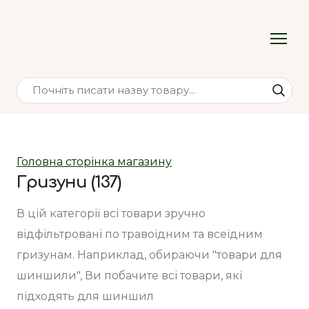
Головна сторінка магазину
Гризуни (137)
В цій категорії всі товари зручно 
відфільтровані по травоїдним та всеїдним 
гризунам. Наприклад, обираючи "товари для 
шиншили", Ви побачите всі товари, які 
підходять для шиншил