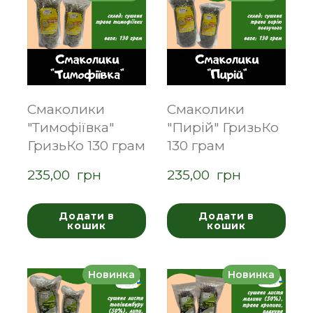
Смаколики
Смаколики
"Тимофіївка"
"Пирій" ГризьКо
ГризьКо 130 грам
130 грам
235,00  грн
235,00  грн
Додати в
Додати в
кошик
кошик
Новинка
Новинка