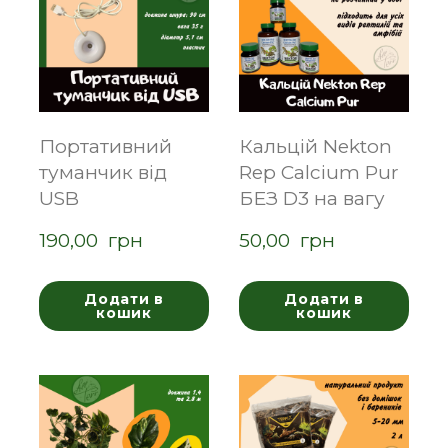
Портативний
Кальцій Nekton
туманчик від
Rep Calcium Pur
USB
БЕЗ D3 на вагу
190,00  грн
50,00  грн
Додати в
Додати в
кошик
кошик