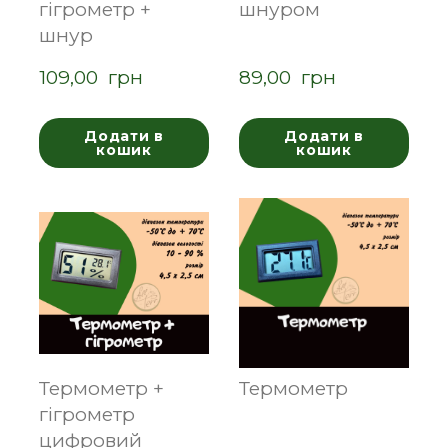
гігрометр +
шнуром
шнур
109,00  грн
89,00  грн
Додати в
Додати в
кошик
кошик
Термометр +
Термометр
гігрометр
цифровий