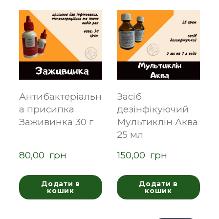
Антибактеріальн
Засіб
а присипка
дезінфікуючий
Заживинка 30 г
Мультиклін Аква
25 мл
80,00  грн
150,00  грн
Додати в
Додати в
кошик
кошик