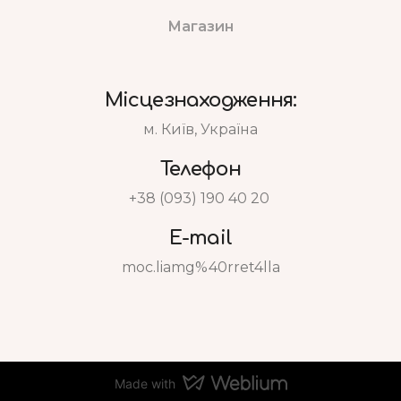
Магазин
Місцезнаходження:
м. Київ, Україна
Телефон
+38 (093) 190 40 20
E-mail
moc.liamg%40rret4lla
Made with