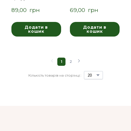
89,00  грн
69,00  грн
Додати в
Додати в
кошик
кошик
1
2
Кількість товарів на сторінці::