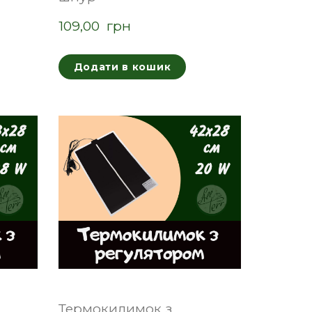
109,00  грн
Додати в кошик
Термокилимок з