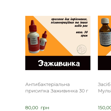
Антибактеріальна
Засіб
присипка Заживинка 30 г
Муль
80,00  грн
150,0