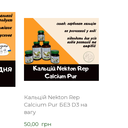
Кальцій Nekton Rep
Calcium Pur БЕЗ D3 на
вагу
50,00  грн