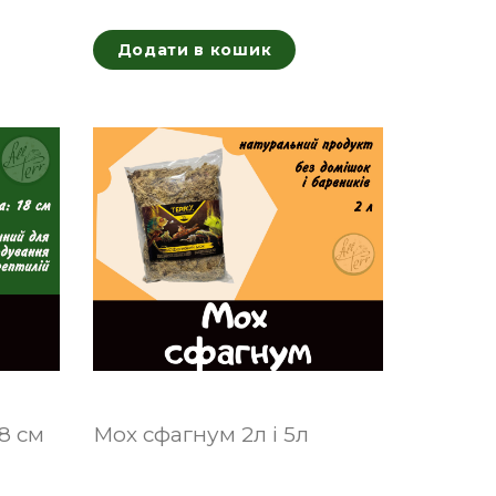
Додати в кошик
8 см
Мох сфагнум 2л і 5л