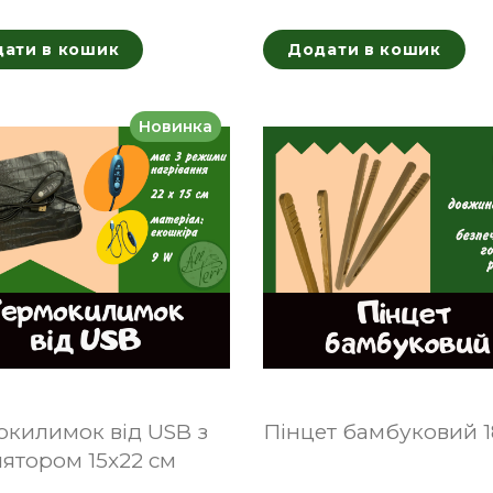
ати в кошик
Додати в кошик
Новинка
окилимок від USB з
Пінцет бамбуковий 1
ятором 15x22 см