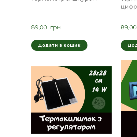
цифр
89,00  грн
89,00
Додати в кошик
Дод