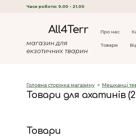
Часи роботи: 9.00 - 21.00
All4Terr
Про нас
К
магазин для
Товари
Ві
екзотичних тварин
Головна сторінка магазину
Мешканці те
Товари для ахатинів (2
Товари