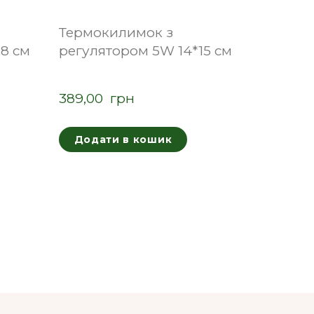
Термокилимок з
8 см
регулятором 5W 14*15 см
389,00  грн
Додати в кошик