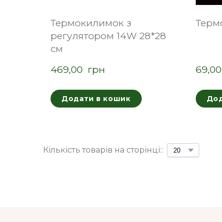
Термокилимок з
Терм
регулятором 14W 28*28
см
469,00  грн
69,00
Додати в кошик
Дод
Кількість товарів на сторінці::