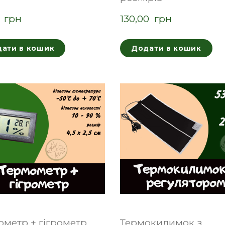
  грн
130,00  грн
ати в кошик
Додати в кошик
ометр + гігрометр
Термокилимок з