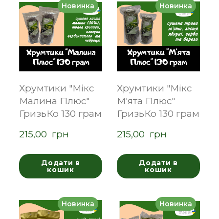
Новинка
Новинка
Хрумтики "Мікс
Хрумтики "Мікс
Малина Плюс"
М'ята Плюс"
ГризьКо 130 грам
ГризьКо 130 грам
215,00  грн
215,00  грн
Додати в
Додати в
кошик
кошик
Новинка
Новинка