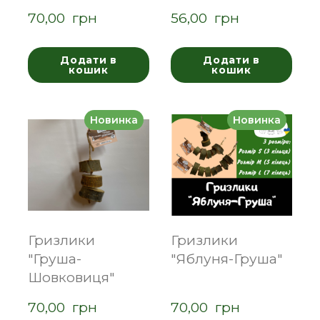
70,00  грн
56,00  грн
Додати в
Додати в
кошик
кошик
Новинка
Новинка
Гризлики
Гризлики
"Груша-
"Яблуня-Груша"
Шовковиця"
70,00  грн
70,00  грн