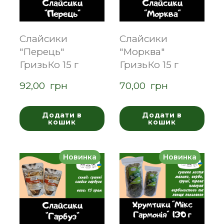
Слайсики
Слайсики
"Перець"
"Морква"
ГризьКо 15 г
ГризьКо 15 г
92,00  грн
70,00  грн
Додати в
Додати в
кошик
кошик
Новинка
Новинка