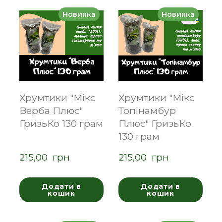
Новинка
Новинка
Хрумтики "Мікс
Хрумтики "Мікс
Верба Плюс"
Топінамбур
ГризьКо 130 грам
Плюс" ГризьКо
130 грам
215,00  грн
215,00  грн
Додати в
Додати в
кошик
кошик