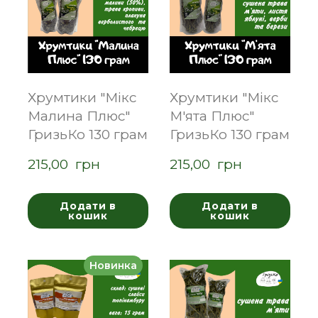
Хрумтики "Мікс
Хрумтики "Мікс
Малина Плюс"
М'ята Плюс"
ГризьКо 130 грам
ГризьКо 130 грам
215,00  грн
215,00  грн
Додати в
Додати в
кошик
кошик
Новинка