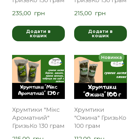
ГризьКо 130 грам
ГризьКо 130 грам
235,00  грн
215,00  грн
Додати в
Додати в
кошик
кошик
Новинка
Хрумтики "Мікс
Хрумтики
Ароматний"
"Ожина" ГризьКо
ГризьКо 130 грам
100 грам
215,00  грн
112,00  грн