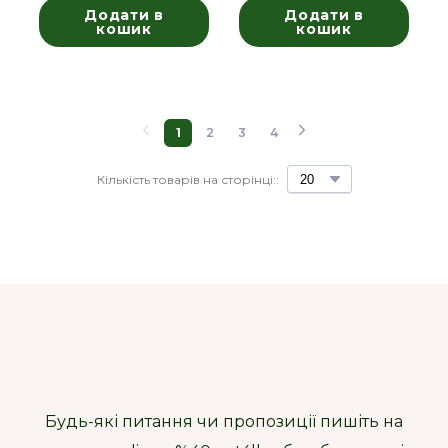
Додати в
Додати в
кошик
кошик
1
2
3
4
Кількість товарів на сторінці::
Будь-які питання чи пропозиції пишіть на