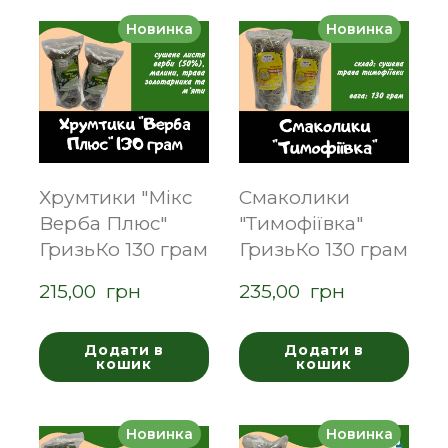
Новинка
Новинка
Хрумтики "Мікс
Смаколики
Верба Плюс"
"Тимофіївка"
ГризьКо 130 грам
ГризьКо 130 грам
215,00  грн
235,00  грн
Додати в
Додати в
кошик
кошик
Новинка
Новинка