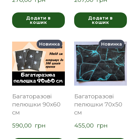
Додати в
Додати в
кошик
кошик
Новинка
Новинка
Багаторазові
Багаторазові
пелюшки 90х60
пелюшки 70х50
см
см
590,00  грн
455,00  грн