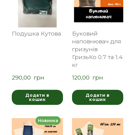
Подушка Кутова
Буковий
наповнювач для
гризунів
ГризьКо 0.7 та 1.4
кг
290,00  грн
120,00  грн
Додати в
Додати в
кошик
кошик
Новинка