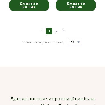
Додати в
Додати в
кошик
кошик
1
2
Кількість товарів на сторінці::
Будь-які питання чи пропозиції пишіть на