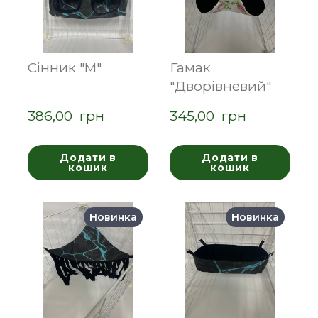
Сінник "M"
Гамак
"Дворівневий"
386,00  грн
345,00  грн
Додати в
Додати в
кошик
кошик
Новинка
Новинка