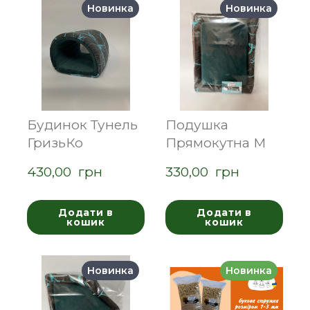
Новинка
Новинка
Будинок Тунель
Подушка
ГризьКо
Прямокутна М
430,00  грн
330,00  грн
Додати в
Додати в
кошик
кошик
Новинка
Новинка